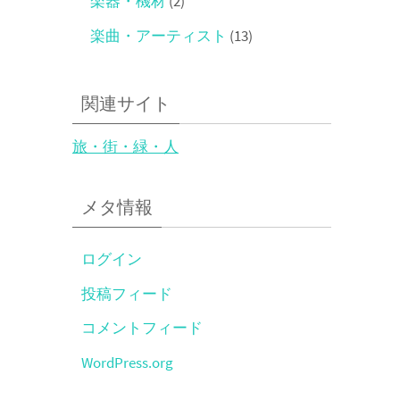
楽器・機材
(2)
楽曲・アーティスト
(13)
関連サイト
旅・街・緑・人
メタ情報
ログイン
投稿フィード
コメントフィード
WordPress.org