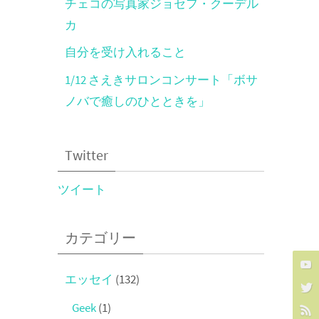
チェコの写真家ジョセフ・クーデル
カ
自分を受け入れること
1/12 さえきサロンコンサート「ボサ
ノバで癒しのひとときを」
Twitter
ツイート
カテゴリー
エッセイ
(132)
Geek
(1)