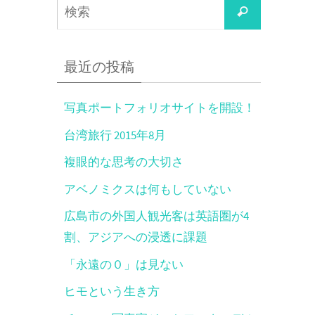
検
検
索
索
対
最近の投稿
象:
写真ポートフォリオサイトを開設！
台湾旅行 2015年8月
複眼的な思考の大切さ
アベノミクスは何もしていない
広島市の外国人観光客は英語圏が4
割、アジアへの浸透に課題
「永遠の０」は見ない
ヒモという生き方