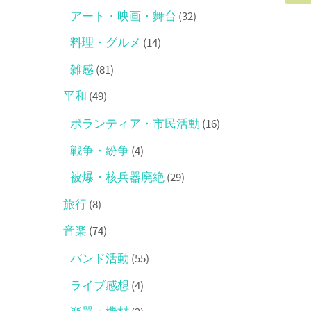
アート・映画・舞台
(32)
料理・グルメ
(14)
雑感
(81)
平和
(49)
ボランティア・市民活動
(16)
戦争・紛争
(4)
被爆・核兵器廃絶
(29)
旅行
(8)
音楽
(74)
バンド活動
(55)
ライブ感想
(4)