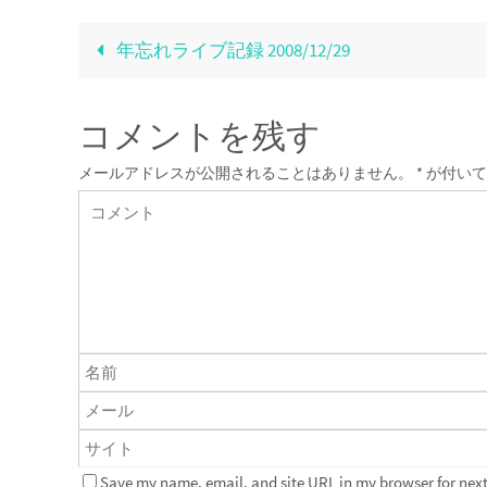
年忘れライブ記録 2008/12/29
コメントを残す
メールアドレスが公開されることはありません。
*
が付いて
Save my name, email, and site URL in my browser for next