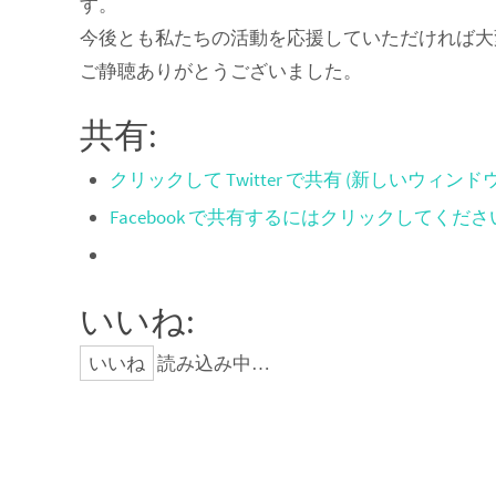
す。
今後とも私たちの活動を応援していただければ大
ご静聴ありがとうございました。
共有:
クリックして Twitter で共有 (新しいウィン
Facebook で共有するにはクリックしてくだ
いいね:
いいね
読み込み中…