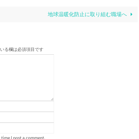
地球温暖化防止に取り組む職場へ
いる欄は必須項目です
 time I post a comment.