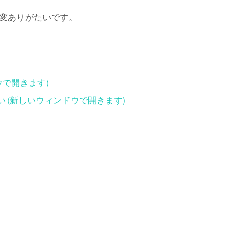
変ありがたいです。
ドウで開きます)
さい (新しいウィンドウで開きます)