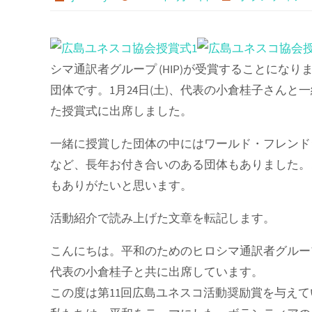
プ
シマ通訳者グループ (HIP)が受賞することになり
団体です。1月24日(土)、代表の小倉桂子さん
た授賞式に出席しました。
一緒に授賞した団体の中にはワールド・フレンド
など、長年お付き合いのある団体もありました。
もありがたいと思います。
活動紹介で読み上げた文章を転記します。
こんにちは。平和のためのヒロシマ通訳者グルー
代表の小倉桂子と共に出席しています。
この度は第11回広島ユネスコ活動奨励賞を与え