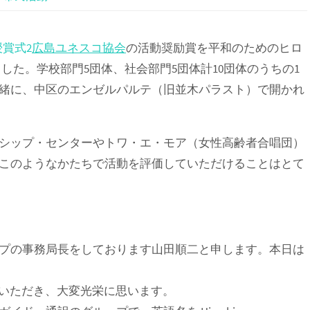
広島ユネスコ協会
の活動奨励賞を平和のためのヒロ
ました。学校部門5団体、社会部門5団体計10団体のうちの1
と一緒に、中区のエンゼルパルテ（旧並木パラスト）で開かれ
シップ・センターやトワ・エ・モア（女性高齢者合唱団）
このようなかたちで活動を評価していただけることはとて
プの事務局長をしております山田順二と申します。本日は
ていただき、大変光栄に思います。